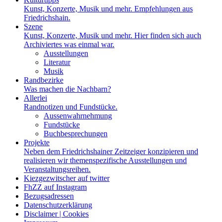
Kunst, Konzerte, Musik und mehr. Empfehlungen aus
Friedrichshain.
Szene
Kunst, Konzerte, Musik und mehr. Hier finden sich auch
Archiviertes was einmal war.
Ausstellungen
Literatur
Musik
Randbezirke
Was machen die Nachbarn?
Allerlei
Randnotizen und Fundstücke.
Aussenwahrnehmung
Fundstücke
Buchbesprechungen
Projekte
Neben dem Friedrichshainer Zeitzeiger konzipieren und
realisieren wir themenspezifische Ausstellungen und
Veranstaltungsreihen.
Kiezgezwitscher auf twitter
FhZZ auf Instagram
Bezugsadressen
Datenschutzerklärung
Disclaimer | Cookies