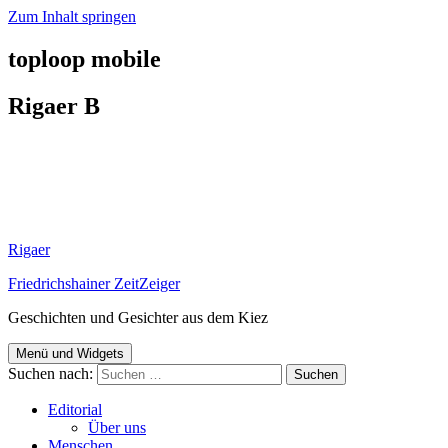
Zum Inhalt springen
toploop mobile
Rigaer B
Rigaer
Friedrichshainer ZeitZeiger
Geschichten und Gesichter aus dem Kiez
Menü und Widgets
Suchen nach:
Editorial
Über uns
Menschen