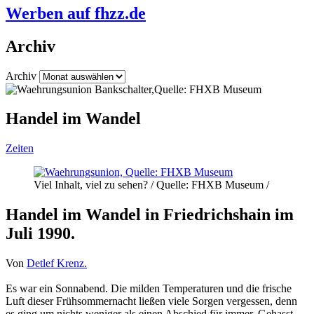
Werben auf fhzz.de
Archiv
Archiv
Handel im Wandel
Zeiten
Viel Inhalt, viel zu sehen? / Quelle: FHXB Museum /
Handel im Wandel in Friedrichshain im
Juli 1990.
Von
Detlef Krenz.
Es war ein Sonnabend. Die milden Temperaturen und die frische
Luft dieser Frühsommernacht ließen viele Sorgen vergessen, denn
es ging um nichts weniger als einen Abschied für immer. Gehasst