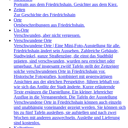
Portraits aus dem Friedrichshain. Gesichter aus dem Kiez.
Zeiten
Zur Geschichte des Friedrichshain
Orte
Ortsbeschreibungen aus Friedrichshain.
Un-Orte
Verschwunden, aber nicht vergessen.
Verschwundene Orte
Verschwundene Orte | Eine Mini-Foto-Ausstellung für alle.
Friedrichshain ändert sein Aussehen. Zahlreiche Gebäude,
Stadtwinkel, ganze Straßenzüge, die einst das Stadtbild
prägten, sind verschwunden, wurden neu erreichtet oder
umgebaut. Auf insgesamt zwölf Tafeln stellt der Zeitzeiger
solche verschwundenen Orte in Friedrichshain vor.
Historische Fotografien, kombiniert mit gegenwärtigen
Ansichten aus der gleichen Perspektive, führen lebhaft vor,
wie sich das Antlitz der Stadt änderte. Kurze erläuternde
Texte ergänzen die Darstellung. Ein kleiner, lehrreicher
Ausflug in die Vergangenheit. Die Tafeln der Ausstellung
Verschwundene Orte in Friedrichshain können auch einzeln
und unabhängig voneinander gezeigt werden. Sie können sich
bis zu fünf Tafeln ausleihen, sie aufstellen und nach zwei
Wochen mit anderen auswechseln. Ausleihe und Lieferung
sind kostenlos.
Kulturtipps