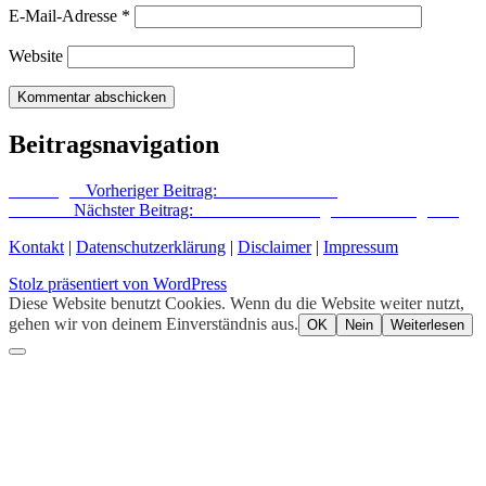
E-Mail-Adresse
*
Website
Beitragsnavigation
Vorheriger
Vorheriger Beitrag:
Luft unter Druck
Nächster
Nächster Beitrag:
Die Redaktion zeigt ihre Lieblingsorte
Kontakt
|
Datenschutzerklärung
|
Disclaimer
|
Impressum
Stolz präsentiert von WordPress
Diese Website benutzt Cookies. Wenn du die Website weiter nutzt,
gehen wir von deinem Einverständnis aus.
OK
Nein
Weiterlesen