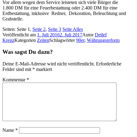
Vor allem wegen dem Service leisteten sich viele Bürger die
1.800 DM für eine Feuerbestattung oder 2.400 DM für eine
Erdbestattung, inklusive Redner, Dekoration, Beleuchtung und
Grabstelle.
Seiten:
Seite
1
,
Seite
2
,
Seite
3
Seite
Alles
Veröffentlicht am
1. Juli 2016
2. Juli 2017
Autor
Detlef
Krenz
Kategorien
Zeiten
Schlagwörter
90er
,
Währungsreform
Was sagst Du dazu?
Deine E-Mail-Adresse wird nicht veröffentlicht.
Erforderliche
Felder sind mit
*
markiert
Kommentar
*
Name
*