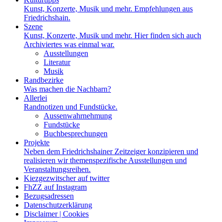
Kunst, Konzerte, Musik und mehr. Empfehlungen aus
Friedrichshain.
Szene
Kunst, Konzerte, Musik und mehr. Hier finden sich auch
Archiviertes was einmal war.
Ausstellungen
Literatur
Musik
Randbezirke
Was machen die Nachbarn?
Allerlei
Randnotizen und Fundstücke.
Aussenwahrnehmung
Fundstücke
Buchbesprechungen
Projekte
Neben dem Friedrichshainer Zeitzeiger konzipieren und
realisieren wir themenspezifische Ausstellungen und
Veranstaltungsreihen.
Kiezgezwitscher auf twitter
FhZZ auf Instagram
Bezugsadressen
Datenschutzerklärung
Disclaimer | Cookies