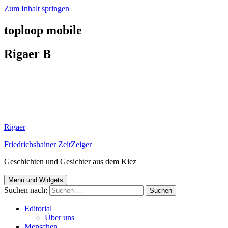
Zum Inhalt springen
toploop mobile
Rigaer B
Rigaer
Friedrichshainer ZeitZeiger
Geschichten und Gesichter aus dem Kiez
Menü und Widgets
Suchen nach:
Editorial
Über uns
Menschen