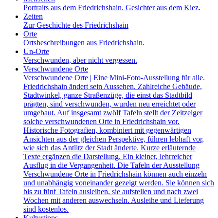
Portraits aus dem Friedrichshain. Gesichter aus dem Kiez.
Zeiten
Zur Geschichte des Friedrichshain
Orte
Ortsbeschreibungen aus Friedrichshain.
Un-Orte
Verschwunden, aber nicht vergessen.
Verschwundene Orte
Verschwundene Orte | Eine Mini-Foto-Ausstellung für alle.
Friedrichshain ändert sein Aussehen. Zahlreiche Gebäude,
Stadtwinkel, ganze Straßenzüge, die einst das Stadtbild
prägten, sind verschwunden, wurden neu erreichtet oder
umgebaut. Auf insgesamt zwölf Tafeln stellt der Zeitzeiger
solche verschwundenen Orte in Friedrichshain vor.
Historische Fotografien, kombiniert mit gegenwärtigen
Ansichten aus der gleichen Perspektive, führen lebhaft vor,
wie sich das Antlitz der Stadt änderte. Kurze erläuternde
Texte ergänzen die Darstellung. Ein kleiner, lehrreicher
Ausflug in die Vergangenheit. Die Tafeln der Ausstellung
Verschwundene Orte in Friedrichshain können auch einzeln
und unabhängig voneinander gezeigt werden. Sie können sich
bis zu fünf Tafeln ausleihen, sie aufstellen und nach zwei
Wochen mit anderen auswechseln. Ausleihe und Lieferung
sind kostenlos.
Kulturtipps