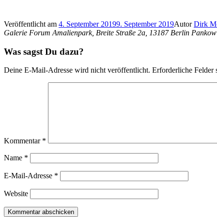
Veröffentlicht am
4. September 2019
9. September 2019
Autor
Dirk M
Galerie Forum Amalienpark, Breite Straße 2a, 13187 Berlin Pankow
Was sagst Du dazu?
Deine E-Mail-Adresse wird nicht veröffentlicht.
Erforderliche Felder 
Kommentar
*
Name
*
E-Mail-Adresse
*
Website