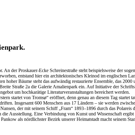
ienpark.
or. An der Proskauer-Ecke Schreinestraße steht beispielsweise der sog
rben, entstand hier ein architektonisches Kleinod im englischen La
ten hoher Bäume steht das aufwändig restaurierte Ensemble, das 2000 u
eite Straße 2a die Galerie Amalienpark ein. Auf Initiative der Schrif
ngebot um hochkarätige Literaturveranstaltungen bereichert werden.
stern startet von Tromsø“ eröffnet, denn genau an diesem Tag startet 
d driften. Insgesamt 600 Menschen aus 17 Ländern – sie werden zwisch
 Nansen, der mit seinem Schiff „Fram“ 1893–1896 durch das Polareis dri
die Ausstellung. Eine Verbindung von Kunst und Wissenschaft ergibt s
 Pankow als nördlichster Bezirk unserer Heimatstadt macht seinem Stan