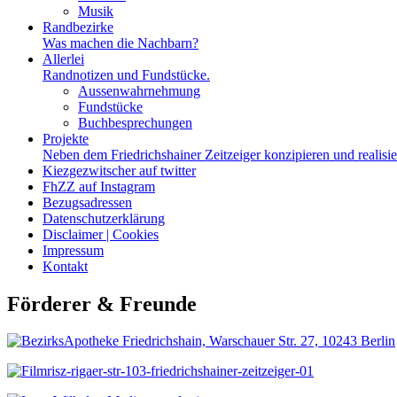
Musik
Randbezirke
Was machen die Nachbarn?
Allerlei
Randnotizen und Fundstücke.
Aussenwahrnehmung
Fundstücke
Buchbesprechungen
Projekte
Neben dem Friedrichshainer Zeitzeiger konzipieren und realisi
Kiezgezwitscher auf twitter
FhZZ auf Instagram
Bezugsadressen
Datenschutzerklärung
Disclaimer | Cookies
Impressum
Kontakt
Förderer & Freunde