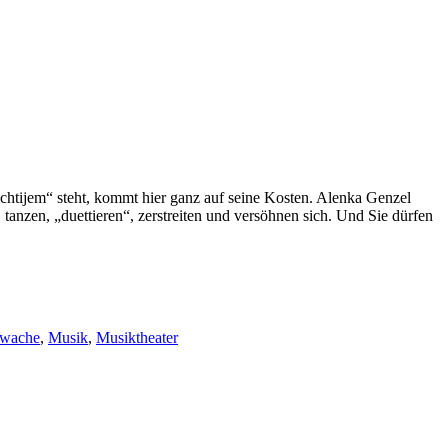
chtijem“ steht, kommt hier ganz auf seine Kosten. Alenka Genzel
tanzen, „duettieren“, zerstreiten und versöhnen sich. Und Sie dürfen
erwache
,
Musik
,
Musiktheater