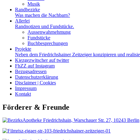
Musik
Randbezirke
Was machen die Nachbarn?
Allerlei
Randnotizen und Fundstücke.
Aussenwahrnehmung
Fundstücke
Buchbesprechungen
Projekte
Neben dem Friedrichshainer Zeitzeiger konzipieren und realisi
Kiezgezwitscher auf twitter
FhZZ auf Instagram
Bezugsadressen
Datenschutzerklärung
Disclaimer | Cookies
Impressum
Kontakt
Förderer & Freunde