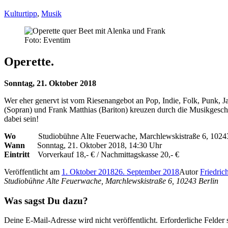
Kulturtipp
,
Musik
Foto: Eventim
Operette.
Sonntag, 21. Oktober 2018
Wer eher genervt ist vom Riesenangebot an Pop, Indie, Folk, Punk, 
(Sopran) und Frank Matthias (Bariton) kreuzen durch die Musikgeschic
dabei sein!
Wo
Studiobühne Alte Feuerwache, Marchlewskistraße 6, 10243
Wann
Sonntag, 21. Oktober 2018, 14:30 Uhr
Eintritt
Vorverkauf 18,- € / Nachmittagskasse 20,- €
Veröffentlicht am
1. Oktober 2018
26. September 2018
Autor
Friedric
Studiobühne Alte Feuerwache, Marchlewskistraße 6, 10243 Berlin
Was sagst Du dazu?
Deine E-Mail-Adresse wird nicht veröffentlicht.
Erforderliche Felder 