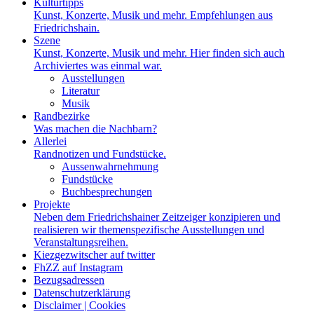
Kulturtipps
Kunst, Konzerte, Musik und mehr. Empfehlungen aus
Friedrichshain.
Szene
Kunst, Konzerte, Musik und mehr. Hier finden sich auch
Archiviertes was einmal war.
Ausstellungen
Literatur
Musik
Randbezirke
Was machen die Nachbarn?
Allerlei
Randnotizen und Fundstücke.
Aussenwahrnehmung
Fundstücke
Buchbesprechungen
Projekte
Neben dem Friedrichshainer Zeitzeiger konzipieren und
realisieren wir themenspezifische Ausstellungen und
Veranstaltungsreihen.
Kiezgezwitscher auf twitter
FhZZ auf Instagram
Bezugsadressen
Datenschutzerklärung
Disclaimer | Cookies