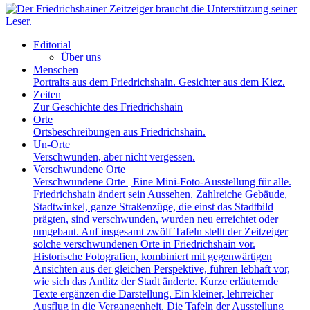
Editorial
Über uns
Menschen
Portraits aus dem Friedrichshain. Gesichter aus dem Kiez.
Zeiten
Zur Geschichte des Friedrichshain
Orte
Ortsbeschreibungen aus Friedrichshain.
Un-Orte
Verschwunden, aber nicht vergessen.
Verschwundene Orte
Verschwundene Orte | Eine Mini-Foto-Ausstellung für alle.
Friedrichshain ändert sein Aussehen. Zahlreiche Gebäude,
Stadtwinkel, ganze Straßenzüge, die einst das Stadtbild
prägten, sind verschwunden, wurden neu erreichtet oder
umgebaut. Auf insgesamt zwölf Tafeln stellt der Zeitzeiger
solche verschwundenen Orte in Friedrichshain vor.
Historische Fotografien, kombiniert mit gegenwärtigen
Ansichten aus der gleichen Perspektive, führen lebhaft vor,
wie sich das Antlitz der Stadt änderte. Kurze erläuternde
Texte ergänzen die Darstellung. Ein kleiner, lehrreicher
Ausflug in die Vergangenheit. Die Tafeln der Ausstellung