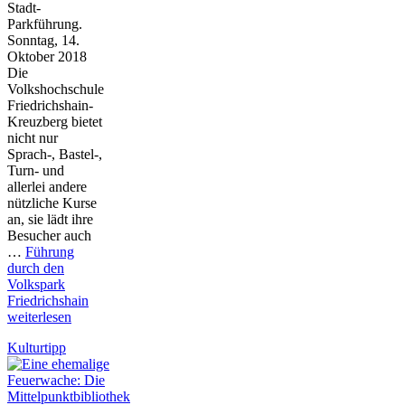
Stadt-
Parkführung.
Sonntag, 14.
Oktober 2018
Die
Volkshochschule
Friedrichshain-
Kreuzberg bietet
nicht nur
Sprach-, Bastel-,
Turn- und
allerlei andere
nützliche Kurse
an, sie lädt ihre
Besucher auch
…
Führung
durch den
Volkspark
Friedrichshain
weiterlesen
Kulturtipp