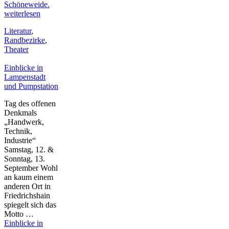
Schöneweide.
weiterlesen
Literatur
,
Randbezirke
,
Theater
Einblicke in
Lampenstadt
und Pumpstation
Tag des offenen
Denkmals
„Handwerk,
Technik,
Industrie“
Samstag, 12. &
Sonntag, 13.
September Wohl
an kaum einem
anderen Ort in
Friedrichshain
spiegelt sich das
Motto …
Einblicke in