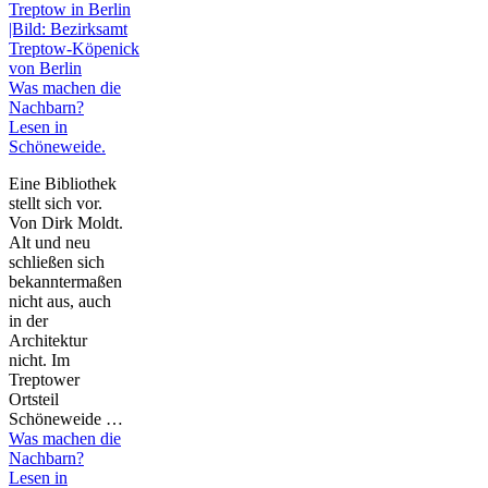
Was machen die
Nachbarn?
Lesen in
Schöneweide.
Eine Bibliothek
stellt sich vor.
Von Dirk Moldt.
Alt und neu
schließen sich
bekanntermaßen
nicht aus, auch
in der
Architektur
nicht. Im
Treptower
Ortsteil
Schöneweide …
Was machen die
Nachbarn?
Lesen in