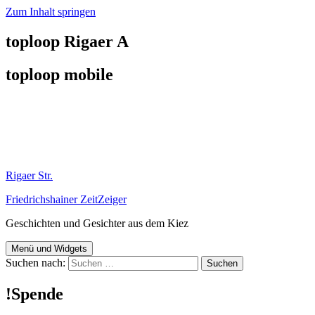
Zum Inhalt springen
toploop Rigaer A
toploop mobile
Rigaer Str.
Friedrichshainer ZeitZeiger
Geschichten und Gesichter aus dem Kiez
Menü und Widgets
Suchen nach:
!Spende