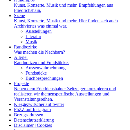
Kunst, Konzerte, Musik und mehr. Empfehlungen aus
Friedrichshain.
Szene
Kunst, Konzerte, Musik und mehr. Hier finden sich auch
Archiviertes was einmal war.
Ausstellungen
Literatur
Musik
Randbezirke
Was machen die Nachbarn?
Allerlei
Randnotizen und Fundstücke.
Aussenwahrnehmung
Fundstücke
Buchbesprechungen
Projekte
Neben dem Friedrichshainer Zeitzeiger konzipieren und
realisieren wir themenspezifische Ausstellungen und
Veranstaltungsreihen.
Kiezgezwitscher auf twitter
FhZZ auf Instagram
Bezugsadressen
Datenschutzerklärung
Disclaimer | Cookies