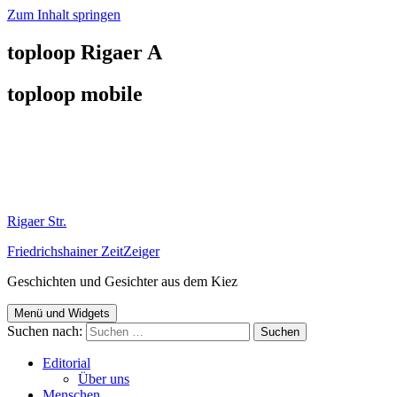
Zum Inhalt springen
toploop Rigaer A
toploop mobile
Rigaer Str.
Friedrichshainer ZeitZeiger
Geschichten und Gesichter aus dem Kiez
Menü und Widgets
Suchen nach:
Editorial
Über uns
Menschen