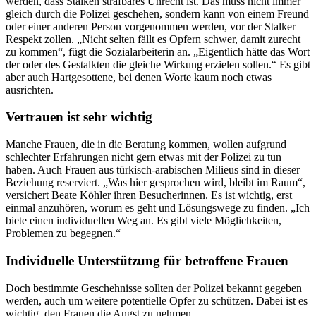
werden, dass Stalken strafbares Unrecht ist. Das muss nicht immer
gleich durch die Polizei geschehen, sondern kann von einem Freund
oder einer anderen Person vorgenommen werden, vor der Stalker
Respekt zollen. „Nicht selten fällt es Opfern schwer, damit zurecht
zu kommen“, fügt die Sozialarbeiterin an. „Eigentlich hätte das Wort
der oder des Gestalkten die gleiche Wirkung erzielen sollen.“ Es gibt
aber auch Hartgesottene, bei denen Worte kaum noch etwas
ausrichten.
Vertrauen ist sehr wichtig
Manche Frauen, die in die Beratung kommen, wollen aufgrund
schlechter Erfahrungen nicht gern etwas mit der Polizei zu tun
haben. Auch Frauen aus türkisch-arabischen Milieus sind in dieser
Beziehung reserviert. „Was hier gesprochen wird, bleibt im Raum“,
versichert Beate Köhler ihren Besucherinnen. Es ist wichtig, erst
einmal anzuhören, worum es geht und Lösungswege zu finden. „Ich
biete einen individuellen Weg an. Es gibt viele Möglichkeiten,
Problemen zu begegnen.“
Individuelle Unterstützung für betroffene Frauen
Doch bestimmte Geschehnisse sollten der Polizei bekannt gegeben
werden, auch um weitere potentielle Opfer zu schützen. Dabei ist es
wichtig, den Frauen die Angst zu nehmen.