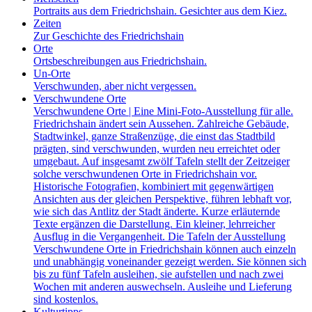
Portraits aus dem Friedrichshain. Gesichter aus dem Kiez.
Zeiten
Zur Geschichte des Friedrichshain
Orte
Ortsbeschreibungen aus Friedrichshain.
Un-Orte
Verschwunden, aber nicht vergessen.
Verschwundene Orte
Verschwundene Orte | Eine Mini-Foto-Ausstellung für alle.
Friedrichshain ändert sein Aussehen. Zahlreiche Gebäude,
Stadtwinkel, ganze Straßenzüge, die einst das Stadtbild
prägten, sind verschwunden, wurden neu erreichtet oder
umgebaut. Auf insgesamt zwölf Tafeln stellt der Zeitzeiger
solche verschwundenen Orte in Friedrichshain vor.
Historische Fotografien, kombiniert mit gegenwärtigen
Ansichten aus der gleichen Perspektive, führen lebhaft vor,
wie sich das Antlitz der Stadt änderte. Kurze erläuternde
Texte ergänzen die Darstellung. Ein kleiner, lehrreicher
Ausflug in die Vergangenheit. Die Tafeln der Ausstellung
Verschwundene Orte in Friedrichshain können auch einzeln
und unabhängig voneinander gezeigt werden. Sie können sich
bis zu fünf Tafeln ausleihen, sie aufstellen und nach zwei
Wochen mit anderen auswechseln. Ausleihe und Lieferung
sind kostenlos.
Kulturtipps