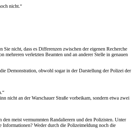
noch nicht.“
 Sie nicht, dass es Differenzen zwischen der eigenen Recherche
von mehreren verletzten Beamten und an anderer Stelle in genauen
f die Demonstration, obwohl sogar in der Darstellung der Polizei der
n.“
eginn nicht an der Warschauer Straße vorbeikam, sondern etwa zwei
n den meist vermummten Randalierern und den Polizisten. Unter
re Informationen? Weder durch die Polizeimeldung noch die