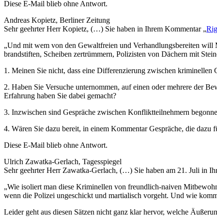
Diese E-Mail blieb ohne Antwort.
Andreas Kopietz, Berliner Zeitung
Sehr geehrter Herr Kopietz, (…) Sie haben in Ihrem Kommentar „
Rig
„Und mit wem von den Gewaltfreien und Verhandlungsbereiten will Mül
brandstiften, Scheiben zertrümmern, Polizisten von Dächern mit Stei
1. Meinen Sie nicht, dass eine Differenzierung zwischen kriminellen
2. Haben Sie Versuche unternommen, auf einen oder mehrere der Be
Erfahrung haben Sie dabei gemacht?
3. Inzwischen sind Gespräche zwischen Konfliktteilnehmern begonnen
4. Wären Sie dazu bereit, in einem Kommentar Gespräche, die dazu fü
Diese E-Mail blieb ohne Antwort.
Ulrich Zawatka-Gerlach, Tagesspiegel
Sehr geehrter Herr Zawatka-Gerlach, (…) Sie haben am 21. Juli in 
„Wie isoliert man diese Kriminellen von freundlich-naiven Mitbewoh
wenn die Polizei ungeschickt und martialisch vorgeht. Und wie kommt
Leider geht aus diesen Sätzen nicht ganz klar hervor, welche Äußer