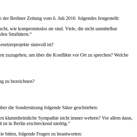
in der Berliner Zeitung vom 6. Juli 2016 folgendes festgestellt:
t, wie kompromisslos sie sind. Viele, die nicht unmittelbar
den Straftätern.“
etzerprojekte sinnvoll ist?
n zuzugehen, um über die Konflikte vor Ort zu sprechen? Welche
ung zu bezeichnen?
über die Sondersitzung folgende Sätze geschrieben:
gegen klammheimliche Sympathie nicht immer wehren? Vor allem dann,
ist in Berlin erschreckend niedrig.“
e bitten, folgende Fragen zu beantworten: