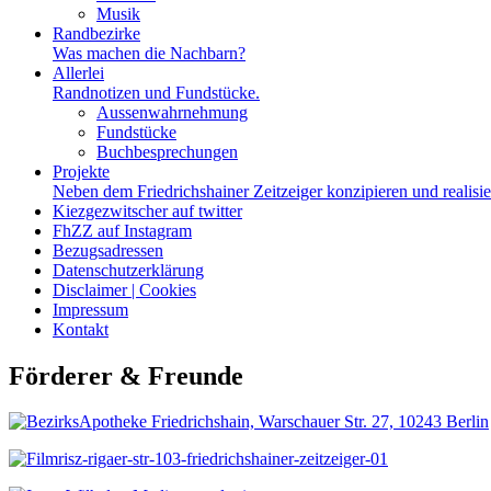
Musik
Randbezirke
Was machen die Nachbarn?
Allerlei
Randnotizen und Fundstücke.
Aussenwahrnehmung
Fundstücke
Buchbesprechungen
Projekte
Neben dem Friedrichshainer Zeitzeiger konzipieren und realisi
Kiezgezwitscher auf twitter
FhZZ auf Instagram
Bezugsadressen
Datenschutzerklärung
Disclaimer | Cookies
Impressum
Kontakt
Förderer & Freunde