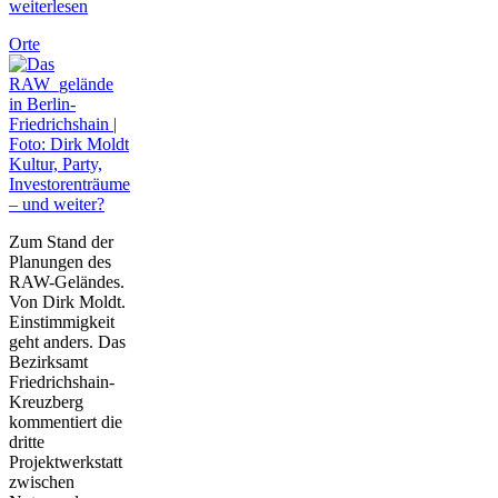
weiterlesen
Orte
Kultur, Party,
Investorenträume
– und weiter?
Zum Stand der
Planungen des
RAW-Geländes.
Von Dirk Moldt.
Einstimmigkeit
geht anders. Das
Bezirksamt
Friedrichshain-
Kreuzberg
kommentiert die
dritte
Projektwerkstatt
zwischen