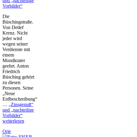
und „nachteilige
Vorbilder“
Die
Büschingstraße.
Von Detlef
Krenz. Nicht
jeder wird
wegen seiner
Verdienste mit
einem
Mondkrater
geehrt. Anton
Friedrich
Büsching gehört
zu diesen
Personen. Seine
„Neue
Erdbeschreibung“
…
„Zinsgenuß“
und „nachteilige
Vorbilder“
weiterlesen
Orte