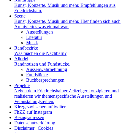
Kunst, Konzerte, Musik und mehr. Empfehlungen aus
Friedrichshain.
Szene
Kunst, Konzerte, Musik und mehr. Hier finden sich auch
Archiviertes was einmal war.
Ausstellungen
Literatur
Musik
Randbezirke
Was machen die Nachbarn?
Allerlei
Randnotizen und Fundstücke.
Aussenwahrnehmung
Fundstücke
Buchbesprechungen
Projekte
Neben dem Friedrichshainer Zeitzeiger konzipieren und
realisieren wir themenspezifische Ausstellungen und
Veranstaltungsreihen.
Kiezgezwitscher auf twitter
FhZZ auf Instagram
Bezugsadressen
Datenschutzerklärung
Disclaimer | Cookies