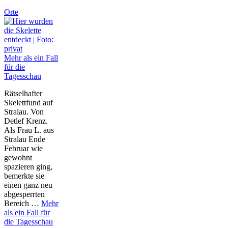
Orte
Mehr als ein Fall
für die
Tagesschau
Rätselhafter
Skelettfund auf
Stralau. Von
Detlef Krenz.
Als Frau L. aus
Stralau Ende
Februar wie
gewohnt
spazieren ging,
bemerkte sie
einen ganz neu
abgesperrten
Bereich …
Mehr
als ein Fall für
die Tagesschau