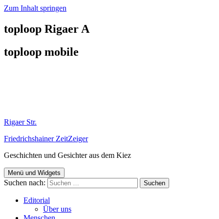
Zum Inhalt springen
toploop Rigaer A
toploop mobile
Rigaer Str.
Friedrichshainer ZeitZeiger
Geschichten und Gesichter aus dem Kiez
Menü und Widgets
Suchen nach:
Editorial
Über uns
Menschen