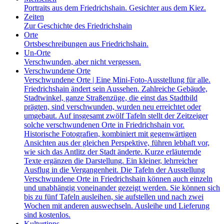
Portraits aus dem Friedrichshain. Gesichter aus dem Kiez.
Zeiten
Zur Geschichte des Friedrichshain
Orte
Ortsbeschreibungen aus Friedrichshain.
Un-Orte
Verschwunden, aber nicht vergessen.
Verschwundene Orte
Verschwundene Orte | Eine Mini-Foto-Ausstellung für alle.
Friedrichshain ändert sein Aussehen. Zahlreiche Gebäude,
Stadtwinkel, ganze Straßenzüge, die einst das Stadtbild
prägten, sind verschwunden, wurden neu erreichtet oder
umgebaut. Auf insgesamt zwölf Tafeln stellt der Zeitzeiger
solche verschwundenen Orte in Friedrichshain vor.
Historische Fotografien, kombiniert mit gegenwärtigen
Ansichten aus der gleichen Perspektive, führen lebhaft vor,
wie sich das Antlitz der Stadt änderte. Kurze erläuternde
Texte ergänzen die Darstellung. Ein kleiner, lehrreicher
Ausflug in die Vergangenheit. Die Tafeln der Ausstellung
Verschwundene Orte in Friedrichshain können auch einzeln
und unabhängig voneinander gezeigt werden. Sie können sich
bis zu fünf Tafeln ausleihen, sie aufstellen und nach zwei
Wochen mit anderen auswechseln. Ausleihe und Lieferung
sind kostenlos.
Kulturtipps