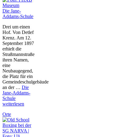
Die Jane-
Addams-Schule
Drei um einen
Hof. Von Detlef
Krenz. Am 12.
September 1897
erhielt die
Straßmannstraße
ihren Namen,
eine
Neubaugegend,
die Platz für ein
Gemeindeschulgebäude
an der …
Die
Jane-Addams-
Schule
weiterlesen
Orte