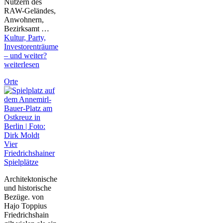
Nutzern des
RAW-Geländes,
Anwohnern,
Bezirksamt …
Kultur, Party,
Investorenträume
– und weiter?
weiterlesen
Orte
Vier
Friedrichshainer
Spielplätze
Architektonische
und historische
Bezüge. von
Hajo Toppius
Friedrichshain