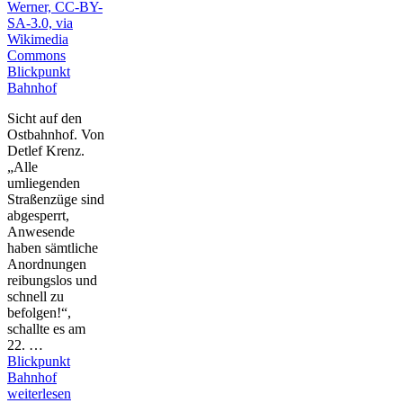
Blickpunkt
Bahnhof
Sicht auf den
Ostbahnhof. Von
Detlef Krenz.
„Alle
umliegenden
Straßenzüge sind
abgesperrt,
Anwesende
haben sämtliche
Anordnungen
reibungslos und
schnell zu
befolgen!“,
schallte es am
22. …
Blickpunkt
Bahnhof
weiterlesen