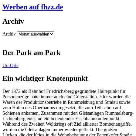
Werben auf fhzz.de
Archiv
Archiv
Der Park am Park
Un-Orte
Ein wichtiger Knotenpunkt
Der 1872 als Bahnhof Friedrichsberg gegründete Haltepunkt für
Personenzüge hatte immer auch eine Güterstation. Hier wurden die
Waren der Produktionsbetriebe in Rummelsburg und Stralau sowie
vom Hafen des Oberbaums umgesetzt, die zum Teil schon auf
Schienen ankamen. Zusammen mit den Gleisanlagen Rummelsburg-
Lichtenberg entstand ein bedeutender Eisenbahnknotenpunkt.
Während des Zweiten Weltkriegs oft Ziel alliierter Bombenangriffe,
wurden die Gleisanlagen immer wieder geflickt. Die großen
Lücken, die der Krieg in die Wohnbebauung der Pettenkofer Straße