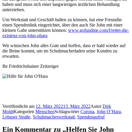
haben und muss sich einer langwierigen ärztlichen Behandlung
unterziehen.
Um Werkstatt und Geschäft halten zu können, hat eine Freundin
einen Spendenlink eingerichtet, über den auch Sie John mit einer
kleinen Gabe unterstützen können:
www.gofundme.com/f/rettet-die-
existenz-von-john-ohara
Wir wünschen John alles Gute und hoffen, dass er bald wieder auf
die Beine kommt, um im Schuhmacherladen seine Kunden zu
erwarten.
Ihr Friedrichshainer Zeitzeiger
Veröffentlicht am
12. März 2022
13. März 2022
Autor
Dirk
Moldt
Kategorien
Menschen
Schlagwörter
Corona
,
John O’Hara
,
Lebuser Straße
,
Schuhmacherwerkstatt
,
Spendenaufruf
Ein Kommentar zu „Helfen Sie John