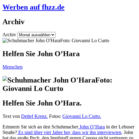
Werben auf fhzz.de
Archiv
Archiv
Helfen Sie John O’Hara
Menschen
Helfen Sie John O’Hara.
Text von
Detlef Krenz.
Fotos:
Giovanni Lo Curto.
Erinnern Sie sich an den Schuhmacher
John O’Hara
in der Lebuser
Straße?
Es sind über vier Jahre her, dass wir ihn interviewten
. John
hat das große Pech, den Impfstoff gegen Corona nicht vertragen zu