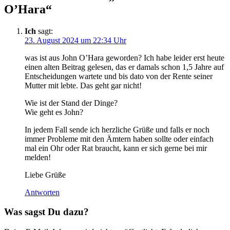
O’Hara“
Ich
sagt:
23. August 2024 um 22:34 Uhr
was ist aus John O’Hara geworden? Ich habe leider erst heute
einen alten Beitrag gelesen, das er damals schon 1,5 Jahre auf
Entscheidungen wartete und bis dato von der Rente seiner
Mutter mit lebte. Das geht gar nicht!
Wie ist der Stand der Dinge?
Wie geht es John?
In jedem Fall sende ich herzliche Grüße und falls er noch
immer Probleme mit den Ämtern haben sollte oder einfach
mal ein Ohr oder Rat braucht, kann er sich gerne bei mir
melden!
Liebe Grüße
Antworten
Was sagst Du dazu?