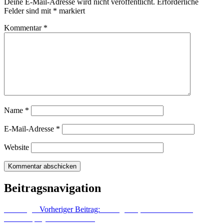
Deine E-Mail-Adresse wird nicht veröffentlicht.
Erforderliche
Felder sind mit
*
markiert
Kommentar
*
Name
*
E-Mail-Adresse
*
Website
Beitragsnavigation
Vorheriger
Vorheriger Beitrag:
Untergrund, was ist das? Ein
Versuchsprojekt Zweiter Teil