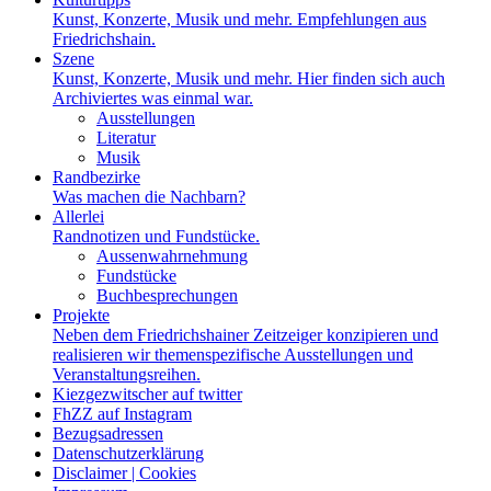
Kunst, Konzerte, Musik und mehr. Empfehlungen aus
Friedrichshain.
Szene
Kunst, Konzerte, Musik und mehr. Hier finden sich auch
Archiviertes was einmal war.
Ausstellungen
Literatur
Musik
Randbezirke
Was machen die Nachbarn?
Allerlei
Randnotizen und Fundstücke.
Aussenwahrnehmung
Fundstücke
Buchbesprechungen
Projekte
Neben dem Friedrichshainer Zeitzeiger konzipieren und
realisieren wir themenspezifische Ausstellungen und
Veranstaltungsreihen.
Kiezgezwitscher auf twitter
FhZZ auf Instagram
Bezugsadressen
Datenschutzerklärung
Disclaimer | Cookies