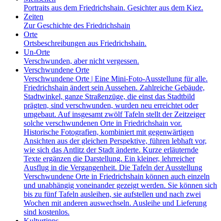
Portraits aus dem Friedrichshain. Gesichter aus dem Kiez.
Zeiten
Zur Geschichte des Friedrichshain
Orte
Ortsbeschreibungen aus Friedrichshain.
Un-Orte
Verschwunden, aber nicht vergessen.
Verschwundene Orte
Verschwundene Orte | Eine Mini-Foto-Ausstellung für alle.
Friedrichshain ändert sein Aussehen. Zahlreiche Gebäude,
Stadtwinkel, ganze Straßenzüge, die einst das Stadtbild
prägten, sind verschwunden, wurden neu erreichtet oder
umgebaut. Auf insgesamt zwölf Tafeln stellt der Zeitzeiger
solche verschwundenen Orte in Friedrichshain vor.
Historische Fotografien, kombiniert mit gegenwärtigen
Ansichten aus der gleichen Perspektive, führen lebhaft vor,
wie sich das Antlitz der Stadt änderte. Kurze erläuternde
Texte ergänzen die Darstellung. Ein kleiner, lehrreicher
Ausflug in die Vergangenheit. Die Tafeln der Ausstellung
Verschwundene Orte in Friedrichshain können auch einzeln
und unabhängig voneinander gezeigt werden. Sie können sich
bis zu fünf Tafeln ausleihen, sie aufstellen und nach zwei
Wochen mit anderen auswechseln. Ausleihe und Lieferung
sind kostenlos.
Kulturtipps