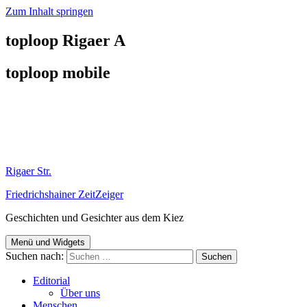
Zum Inhalt springen
toploop Rigaer A
toploop mobile
Rigaer Str.
Friedrichshainer ZeitZeiger
Geschichten und Gesichter aus dem Kiez
Menü und Widgets
Suchen nach:
Editorial
Über uns
Menschen