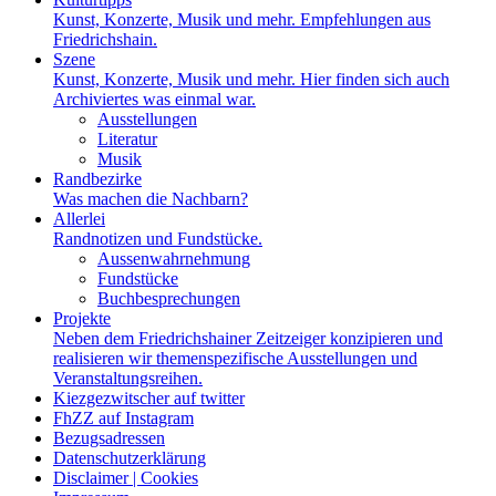
Kunst, Konzerte, Musik und mehr. Empfehlungen aus
Friedrichshain.
Szene
Kunst, Konzerte, Musik und mehr. Hier finden sich auch
Archiviertes was einmal war.
Ausstellungen
Literatur
Musik
Randbezirke
Was machen die Nachbarn?
Allerlei
Randnotizen und Fundstücke.
Aussenwahrnehmung
Fundstücke
Buchbesprechungen
Projekte
Neben dem Friedrichshainer Zeitzeiger konzipieren und
realisieren wir themenspezifische Ausstellungen und
Veranstaltungsreihen.
Kiezgezwitscher auf twitter
FhZZ auf Instagram
Bezugsadressen
Datenschutzerklärung
Disclaimer | Cookies