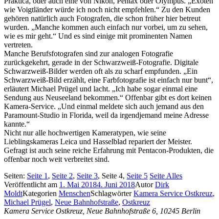
Praktica, oder auch eine von Nikon, Pentax oder Olympus. „Exoten
wie Voigtländer würde ich noch nicht empfehlen.“ Zu den Kunden
gehören natürlich auch Fotografen, die schon früher hier betreut
wurden. „Manche kommen auch einfach nur vorbei, um zu sehen,
wie es mir geht.“ Und es sind einige mit prominenten Namen
vertreten.
Manche Berufsfotografen sind zur analogen Fotografie
zurückgekehrt, gerade in der Schwarzweiß-Fotografie. Digitale
Schwarzweiß-Bilder werden oft als zu scharf empfunden. „Ein
Schwarzweiß-Bild erzählt, eine Farbfotografie ist einfach nur bunt“,
erläutert Michael Prügel und lacht. „Ich habe sogar einmal eine
Sendung aus Neuseeland bekommen.“ Offenbar gibt es dort keinen
Kamera-Service. „Und einmal meldete sich auch jemand aus den
Paramount-Studio in Florida, weil da irgendjemand meine Adresse
kannte.“
Nicht nur alle hochwertigen Kameratypen, wie seine
Lieblingskameras Leica und Hasselblad repariert der Meister.
Gefragt ist auch seine reiche Erfahrung mit Pentacon-Produkten, die
offenbar noch weit verbreitet sind.
Seiten:
Seite
1
,
Seite
2
,
Seite
3
,
Seite
4
,
Seite
5
Seite
Alles
Veröffentlicht am
1. Mai 2018
4. Juni 2018
Autor
Dirk
Moldt
Kategorien
Menschen
Schlagwörter
Kamera Service Ostkreuz
,
Michael Prügel
,
Neue Bahnhofstraße
,
Ostkreuz
Kamera Service Ostkreuz, Neue Bahnhofstraße 6, 10245 Berlin