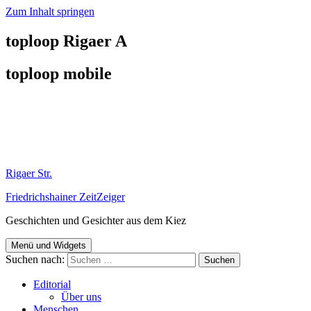
Zum Inhalt springen
toploop Rigaer A
toploop mobile
Rigaer Str.
Friedrichshainer ZeitZeiger
Geschichten und Gesichter aus dem Kiez
Menü und Widgets
Suchen nach:
Editorial
Über uns
Menschen