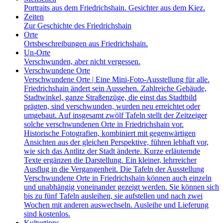
Portraits aus dem Friedrichshain. Gesichter aus dem Kiez.
Zeiten
Zur Geschichte des Friedrichshain
Orte
Ortsbeschreibungen aus Friedrichshain.
Un-Orte
Verschwunden, aber nicht vergessen.
Verschwundene Orte
Verschwundene Orte | Eine Mini-Foto-Ausstellung für alle.
Friedrichshain ändert sein Aussehen. Zahlreiche Gebäude,
Stadtwinkel, ganze Straßenzüge, die einst das Stadtbild
prägten, sind verschwunden, wurden neu erreichtet oder
umgebaut. Auf insgesamt zwölf Tafeln stellt der Zeitzeiger
solche verschwundenen Orte in Friedrichshain vor.
Historische Fotografien, kombiniert mit gegenwärtigen
Ansichten aus der gleichen Perspektive, führen lebhaft vor,
wie sich das Antlitz der Stadt änderte. Kurze erläuternde
Texte ergänzen die Darstellung. Ein kleiner, lehrreicher
Ausflug in die Vergangenheit. Die Tafeln der Ausstellung
Verschwundene Orte in Friedrichshain können auch einzeln
und unabhängig voneinander gezeigt werden. Sie können sich
bis zu fünf Tafeln ausleihen, sie aufstellen und nach zwei
Wochen mit anderen auswechseln. Ausleihe und Lieferung
sind kostenlos.
Kulturtipps