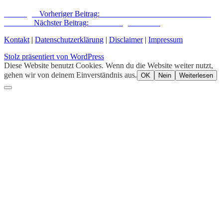
Vorheriger
Vorheriger Beitrag:
Die Redaktion erzählt Geschichten
Nächster
Nächster Beitrag:
Ausstellung mit Lesung
Kontakt
|
Datenschutzerklärung
|
Disclaimer
|
Impressum
Stolz präsentiert von WordPress
Diese Website benutzt Cookies. Wenn du die Website weiter nutzt,
gehen wir von deinem Einverständnis aus.
OK
Nein
Weiterlesen