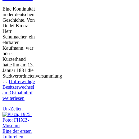
Eine Kontinuität
in der deutschen
Geschichte. Von
Detlef Krenz.
Herr
Schumacher, ein
ehrbarer
Kaufmann, war
böse.
Kurzerhand
hatte ihn am 13.
Januar 1881 die
Stadtverordnetenversammlung
…
Unfreiwillige
Besitzerwechsel
am Ostbahnhof
weiterlesen
Un-Zeiten
Eine der ersten
kulturellen