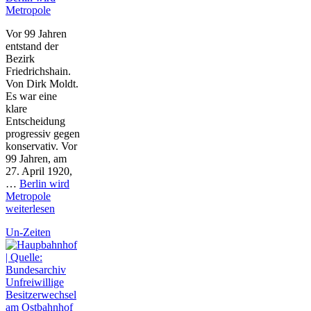
Metropole
Vor 99 Jahren
entstand der
Bezirk
Friedrichshain.
Von Dirk Moldt.
Es war eine
klare
Entscheidung
progressiv gegen
konservativ. Vor
99 Jahren, am
27. April 1920,
…
Berlin wird
Metropole
weiterlesen
Un-Zeiten
Unfreiwillige
Besitzerwechsel
am Ostbahnhof