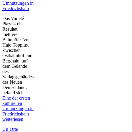
Umnutzungen in
Friedrichshain
Das Varieté
Plaza – ein
Resultat
mehrerer
Bahnhöfe. Von
Hajo Toppius.
Zwischen
Ostbahnhof und
Berghain, auf
dem Gelände
des
Verlagsgebäudes
des Neuen
Deutschland,
befand sich …
Eine der ersten
kulturellen
Umnutzungen in
Friedrichshain
weiterlesen
Un-Orte