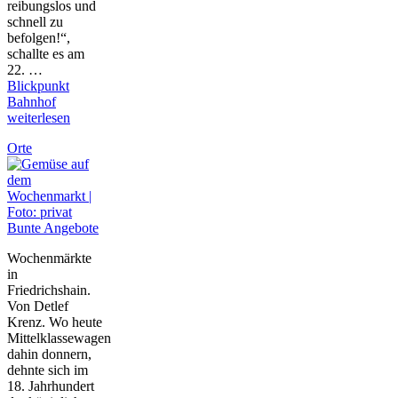
reibungslos und
schnell zu
befolgen!“,
schallte es am
22. …
Blickpunkt
Bahnhof
weiterlesen
Orte
Bunte Angebote
Wochenmärkte
in
Friedrichshain.
Von Detlef
Krenz. Wo heute
Mittelklassewagen
dahin donnern,
dehnte sich im
18. Jahrhundert