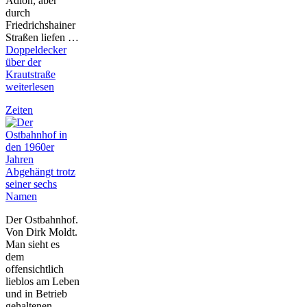
Adlon, aber
durch
Friedrichshainer
Straßen liefen …
Doppeldecker
über der
Krautstraße
weiterlesen
Zeiten
Abgehängt trotz
seiner sechs
Namen
Der Ostbahnhof.
Von Dirk Moldt.
Man sieht es
dem
offensichtlich
lieblos am Leben
und in Betrieb
gehaltenen