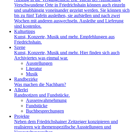
Verschwundene Orte in Friedrichshain können auch einzeln
und unabhängig voneinander gezeigt werden. Sie können sich
bis zu fünf Tafeln ausleihen, sie aufstellen und nach zwei
Wochen mit anderen auswechseln. Ausleihe und Lieferung
sind kostenlos.
Kulturtipps
Kunst, Konzerte, Musik und mehr. Empfehlungen aus
Friedrichshain.
Szene
Kunst, Konzerte, Musik und mehr. Hier finden sich auch
Archiviertes was einmal war.
Ausstellungen
Literatur
Musik
Randbezirke
Was machen die Nachbarn?
Allerlei
Randnotizen und Fundstücke.
Aussenwahrnehmung
Fundstücke
Buchbesprechungen
Projekte
Neben dem Friedrichshainer Zeitzeiger konzipieren und
realisieren wir themenspezifische Ausstellungen und