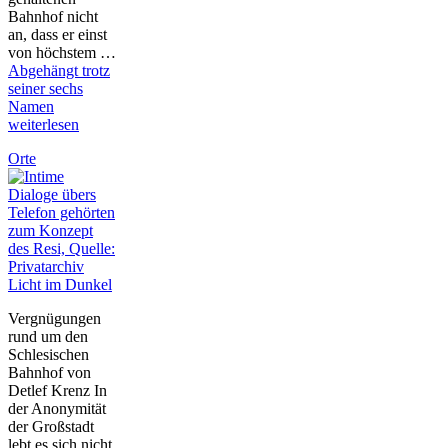
Bahnhof nicht
an, dass er einst
von höchstem …
Abgehängt trotz
seiner sechs
Namen
weiterlesen
Orte
Licht im Dunkel
Vergnügungen
rund um den
Schlesischen
Bahnhof von
Detlef Krenz In
der Anonymität
der Großstadt
lebt es sich nicht