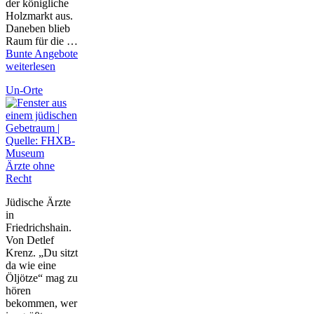
der königliche
Holzmarkt aus.
Daneben blieb
Raum für die …
Bunte Angebote
weiterlesen
Un-Orte
Ärzte ohne
Recht
Jüdische Ärzte
in
Friedrichshain.
Von Detlef
Krenz. „Du sitzt
da wie eine
Öljötze“ mag zu
hören
bekommen, wer