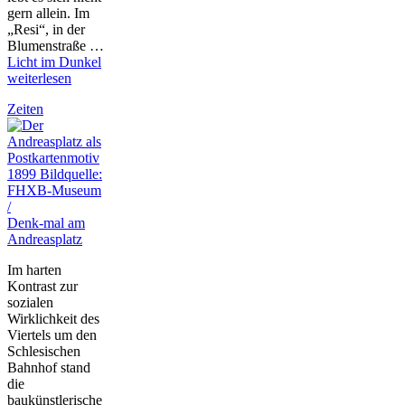
gern allein. Im
„Resi“, in der
Blumenstraße …
Licht im Dunkel
weiterlesen
Zeiten
Denk-mal am
Andreasplatz
Im harten
Kontrast zur
sozialen
Wirklichkeit des
Viertels um den
Schlesischen
Bahnhof stand
die
baukünstlerische