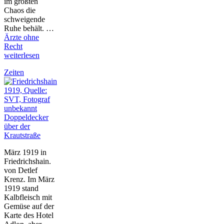
im größten
Chaos die
schweigende
Ruhe behält. …
Ärzte ohne
Recht
weiterlesen
Zeiten
Doppeldecker
über der
Krautstraße
März 1919 in
Friedrichshain.
von Detlef
Krenz. Im März
1919 stand
Kalbfleisch mit
Gemüse auf der
Karte des Hotel