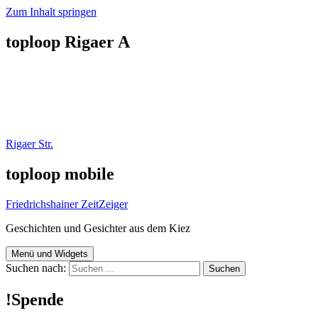
Zum Inhalt springen
toploop Rigaer A
Rigaer Str.
toploop mobile
Friedrichshainer ZeitZeiger
Geschichten und Gesichter aus dem Kiez
Menü und Widgets
Suchen nach:
!Spende