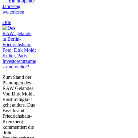
…
Ein doppelter
Jahrestag
weiterlesen
Orte
Kultur, Party,
Investorenträume
– und weiter?
Zum Stand der
Planungen des
RAW-Geländes.
Von Dirk Moldt.
Einstimmigkeit
geht anders. Das
Bezirksamt
Friedrichshain-
Kreuzberg
kommentiert die
dritte