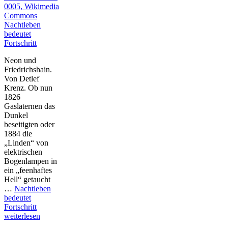
Nachtleben
bedeutet
Fortschritt
Neon und
Friedrichshain.
Von Detlef
Krenz. Ob nun
1826
Gaslaternen das
Dunkel
beseitigten oder
1884 die
„Linden“ von
elektrischen
Bogenlampen in
ein „feenhaftes
Hell“ getaucht
…
Nachtleben
bedeutet
Fortschritt
weiterlesen