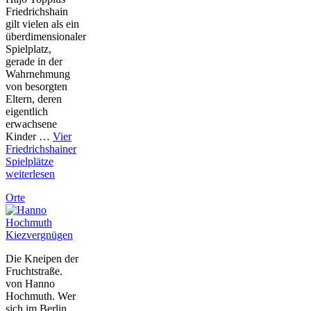
Friedrichshain
gilt vielen als ein
überdimensionaler
Spielplatz,
gerade in der
Wahrnehmung
von besorgten
Eltern, deren
eigentlich
erwachsene
Kinder …
Vier
Friedrichshainer
Spielplätze
weiterlesen
Orte
Kiezvergnügen
Die Kneipen der
Fruchtstraße.
von Hanno
Hochmuth. Wer
sich im Berlin