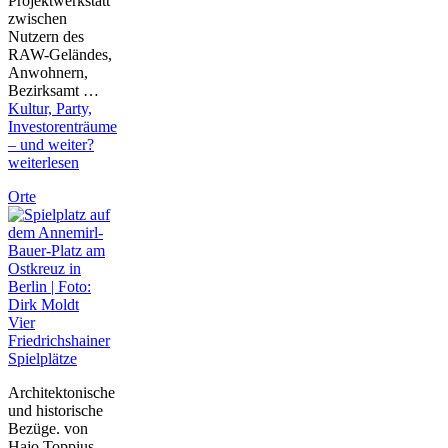
Projektwerkstatt
zwischen
Nutzern des
RAW-Geländes,
Anwohnern,
Bezirksamt …
Kultur, Party,
Investorenträume
– und weiter?
weiterlesen
Orte
Vier
Friedrichshainer
Spielplätze
Architektonische
und historische
Bezüge. von
Hajo Toppius