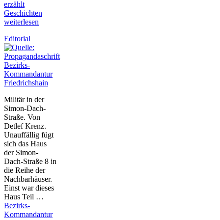
erzählt
Geschichten
weiterlesen
Editorial
Bezirks-
Kommandantur
Friedrichshain
Militär in der
Simon-Dach-
Straße. Von
Detlef Krenz.
Unauffällig fügt
sich das Haus
der Simon-
Dach-Straße 8 in
die Reihe der
Nachbarhäuser.
Einst war dieses
Haus Teil …
Bezirks-
Kommandantur