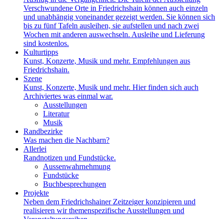
Verschwundene Orte in Friedrichshain können auch einzeln
und unabhängig voneinander gezeigt werden. Sie können sich
bis zu fünf Tafeln ausleihen, sie aufstellen und nach zwei
Wochen mit anderen auswechseln. Ausleihe und Lieferung
sind kostenlos.
Kulturtipps
Kunst, Konzerte, Musik und mehr. Empfehlungen aus
Friedrichshain.
Szene
Kunst, Konzerte, Musik und mehr. Hier finden sich auch
Archiviertes was einmal war.
Ausstellungen
Literatur
Musik
Randbezirke
Was machen die Nachbarn?
Allerlei
Randnotizen und Fundstücke.
Aussenwahrnehmung
Fundstücke
Buchbesprechungen
Projekte
Neben dem Friedrichshainer Zeitzeiger konzipieren und
realisieren wir themenspezifische Ausstellungen und