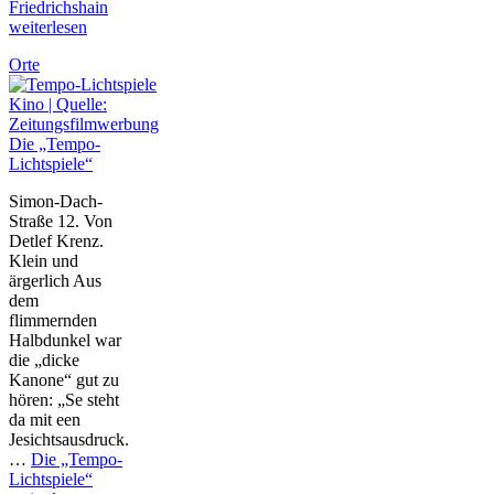
Friedrichshain
weiterlesen
Orte
Die „Tempo-
Lichtspiele“
Simon-Dach-
Straße 12. Von
Detlef Krenz.
Klein und
ärgerlich Aus
dem
flimmernden
Halbdunkel war
die „dicke
Kanone“ gut zu
hören: „Se steht
da mit een
Jesichtsausdruck.
…
Die „Tempo-
Lichtspiele“