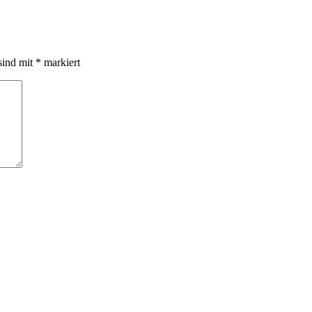
sind mit
*
markiert