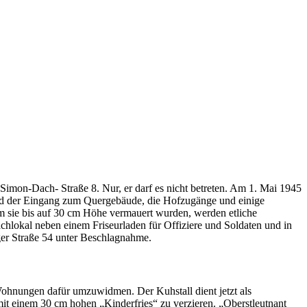
 Simon-Dach- Straße 8. Nur, er darf es nicht betreten. Am 1. Mai 1945
rd der Eingang zum Quergebäude, die Hofzugänge und einige
sie bis auf 30 cm Höhe vermauert wurden, werden etliche
lokal neben einem Friseurladen für Offiziere und Soldaten und in
ger Straße 54 unter Beschlagnahme.
Wohnungen dafür umzuwidmen. Der Kuhstall dient jetzt als
t einem 30 cm hohen „Kinderfries“ zu verzieren. „Oberstleutnant