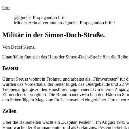
Orte
Mit der Heimat verbunden / Quelle: Propagandaschrift /
Militär in der Simon-Dach-Straße.
Von
Detlef Krenz.
Unauffällig fügt sich das Haus der Simon-Dach-Straße 8 in die Reihe 
Besetzt
Günter Preuss wohnt in Frohnau und arbeitet als „Filmvertreter“ für 
wurden das Vorderhaus, der Seitenflügel, das Quergebäude und 22 
Treppenaufgänge zu den Hausfluren zugemauert. Um interne Zugäng
Zimmerfenster vergittert. Die Brandmauer zwischen den Häusern 8 u
den Seitenflügeln Magazine für Lebensmittel eingerichtet. Um einen
Zellen
Über die Bauarbeiten wacht ein „Kapitän Pestein“. Im August 1945 w
Hauptwache der Kommandantur und als Gefängnis. Pestein befiehlt, i