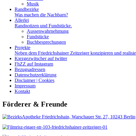
Musik
Randbezirke
Was machen die Nachbarn?
Allerlei
Randnotizen und Fundstücke.
Aussenwahrnehmung
Fundstücke
Buchbesprechungen
Projekte
Neben dem Friedrichshainer Zeitzeiger konzipieren und realisi
Kiezgezwitscher auf twitter
FhZZ auf Instagram
Bezugsadressen
Datenschutzerklärung
Disclaimer | Cookies
Impressum
Kontakt
Förderer & Freunde