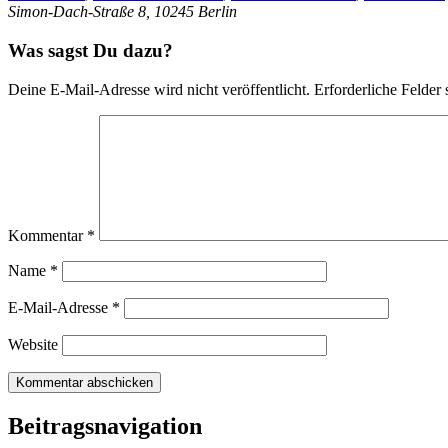
Simon-Dach-Straße 8, 10245 Berlin
Was sagst Du dazu?
Deine E-Mail-Adresse wird nicht veröffentlicht.
Erforderliche Felder 
Kommentar
*
Name
*
E-Mail-Adresse
*
Website
Beitragsnavigation