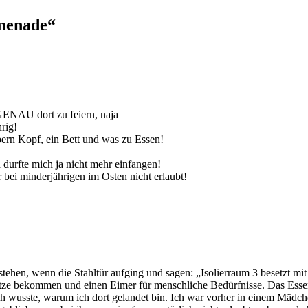
menade“
ENAU dort zu feiern, naja
rig!
ūbern Kopf, ein Bett und was zu Essen!
durfte mich ja nicht mehr einfangen!
r bei minderjährigen im Osten nicht erlaubt!
stehen, wenn die Stahltür aufging und sagen: „Isolierraum 3 besetzt m
ratze bekommen und einen Eimer für menschliche Bedürfnisse. Das Esse
h wusste, warum ich dort gelandet bin. Ich war vorher in einem Mädc