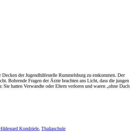
er Decken der Jugendhilfestelle Rummelsburg zu entkommen. Der
racht. Bohrende Fragen der Ärzte brachten ans Licht, dass die jungen
n: Sie hatten Verwandte oder Eltern verloren und waren „ohne Dach
Hildegard Kondziele
,
Thaliaschule