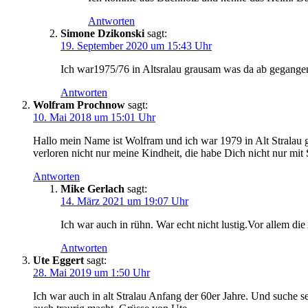
Antworten
Simone Dzikonski
sagt:
19. September 2020 um 15:43 Uhr
Ich war1975/76 in Altsralau grausam was da ab gegangen
Antworten
Wolfram Prochnow
sagt:
10. Mai 2018 um 15:01 Uhr
Hallo mein Name ist Wolfram und ich war 1979 in Alt Stralau
verloren nicht nur meine Kindheit, die habe Dich nicht nur mit
Antworten
Mike Gerlach
sagt:
14. März 2021 um 19:07 Uhr
Ich war auch in rühn. War echt nicht lustig.Vor allem die 
Antworten
Ute Eggert
sagt:
28. Mai 2019 um 1:50 Uhr
Ich war auch in alt Stralau Anfang der 60er Jahre. Und suche s