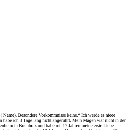
it ( Name). Besondere Vorkommnisse keine.“ Ich werde es nieee
n habe ich 3 Tage lang nicht angerührt. Mein Magen war nicht in der
henheim in Buchholz und habe mit 17 Jahren meine erste Liebe