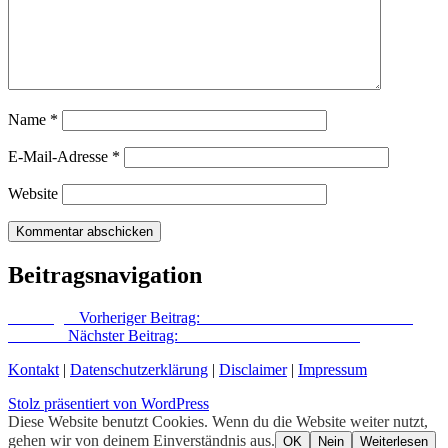
Name
*
E-Mail-Adresse
*
Website
Beitragsnavigation
Vorheriger
Vorheriger Beitrag:
Der Landschaftsmaler Paul Riess
Nächster
Nächster Beitrag:
Problematischer Meilenstein
Kontakt
|
Datenschutzerklärung
|
Disclaimer
|
Impressum
Stolz präsentiert von WordPress
Diese Website benutzt Cookies. Wenn du die Website weiter nutzt,
gehen wir von deinem Einverständnis aus.
OK
Nein
Weiterlesen