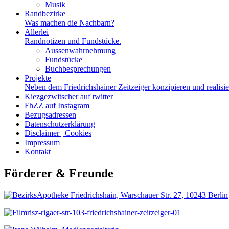
Musik
Randbezirke
Was machen die Nachbarn?
Allerlei
Randnotizen und Fundstücke.
Aussenwahrnehmung
Fundstücke
Buchbesprechungen
Projekte
Neben dem Friedrichshainer Zeitzeiger konzipieren und realisi
Kiezgezwitscher auf twitter
FhZZ auf Instagram
Bezugsadressen
Datenschutzerklärung
Disclaimer | Cookies
Impressum
Kontakt
Förderer & Freunde