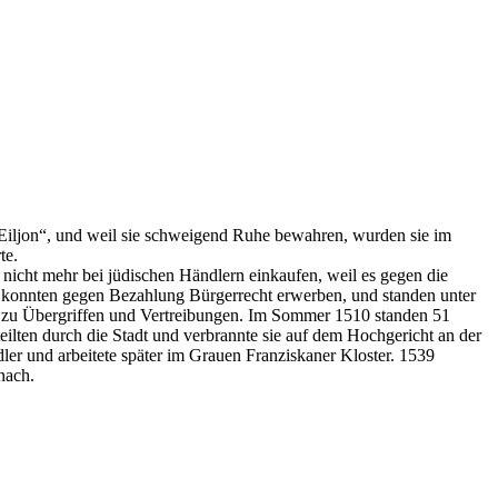
Eiljon“, und weil sie schweigend Ruhe bewahren, wurden sie im
te.
 nicht mehr bei jüdischen Händlern einkaufen, weil es gegen die
Sie konnten gegen Bezahlung Bürgerrecht erwerben, und standen unter
 zu Übergriffen und Vertreibungen. Im Sommer 1510 standen 51
ilten durch die Stadt und verbrannte sie auf dem Hochgericht an der
ler und arbeitete später im Grauen Franziskaner Kloster. 1539
nach.