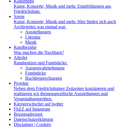
Kulturtipps
Kunst, Konzerte, Musik und mehr. Empfehlungen aus
Friedrichshain.
Szene
Kunst, Konzerte, Musik und mehr. Hier finden sich auch
Archiviertes was einmal war.
Ausstellungen
Literatur
Musik
Randbezirke
Was machen die Nachbarn?
Allerlei
Randnotizen und Fundstücke.
Aussenwahrnehmung
Fundstücke
Buchbesprechungen
Projekte
Neben dem Friedrichshainer Zeitzeiger konzipieren und
realisieren wir themenspezifische Ausstellungen und
Veranstaltungsreihen.
Kiezgezwitscher auf twitter
FhZZ auf Instagram
Bezugsadressen
Datenschutzerklärung
Disclaimer | Cookies