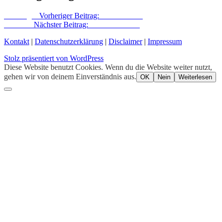
Vorheriger
Vorheriger Beitrag:
Viel Aussicht
Nächster
Nächster Beitrag:
Advent im Kiez
Kontakt
|
Datenschutzerklärung
|
Disclaimer
|
Impressum
Stolz präsentiert von WordPress
Diese Website benutzt Cookies. Wenn du die Website weiter nutzt,
gehen wir von deinem Einverständnis aus.
OK
Nein
Weiterlesen