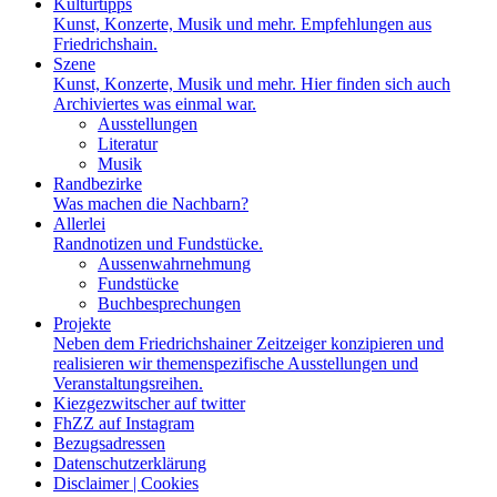
Kulturtipps
Kunst, Konzerte, Musik und mehr. Empfehlungen aus
Friedrichshain.
Szene
Kunst, Konzerte, Musik und mehr. Hier finden sich auch
Archiviertes was einmal war.
Ausstellungen
Literatur
Musik
Randbezirke
Was machen die Nachbarn?
Allerlei
Randnotizen und Fundstücke.
Aussenwahrnehmung
Fundstücke
Buchbesprechungen
Projekte
Neben dem Friedrichshainer Zeitzeiger konzipieren und
realisieren wir themenspezifische Ausstellungen und
Veranstaltungsreihen.
Kiezgezwitscher auf twitter
FhZZ auf Instagram
Bezugsadressen
Datenschutzerklärung
Disclaimer | Cookies