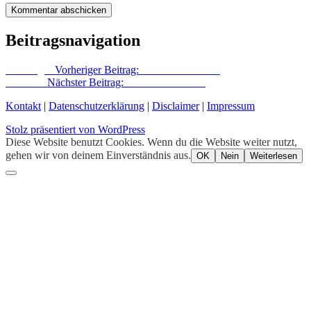
Beitragsnavigation
Vorheriger
Vorheriger Beitrag:
Der Park am Park
Nächster
Nächster Beitrag:
Oberbaumtransfer
Kontakt
|
Datenschutzerklärung
|
Disclaimer
|
Impressum
Stolz präsentiert von WordPress
Diese Website benutzt Cookies. Wenn du die Website weiter nutzt,
gehen wir von deinem Einverständnis aus.
OK
Nein
Weiterlesen