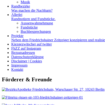
Musik
Randbezirke
Was machen die Nachbarn?
Allerlei
Randnotizen und Fundstücke.
Aussenwahrnehmung
Fundstücke
Buchbesprechungen
Projekte
Neben dem Friedrichshainer Zeitzeiger konzipieren und realisi
Kiezgezwitscher auf twitter
FhZZ auf Instagram
Bezugsadressen
Datenschutzerklärung
Disclaimer | Cookies
Impressum
Kontakt
Förderer & Freunde