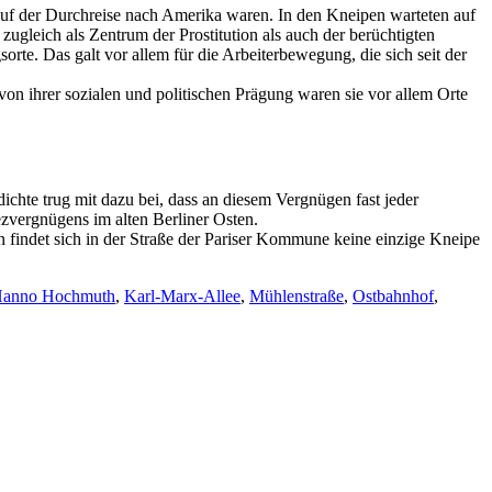
r auf der Durchreise nach Amerika waren. In den Kneipen warteten auf
zugleich als Zentrum der Prostitution als auch der berüchtigten
rte. Das galt vor allem für die Arbeiterbewegung, die sich seit der
von ihrer sozialen und politischen Prägung waren sie vor allem Orte
chte trug mit dazu bei, dass an diesem Vergnügen fast jeder
ezvergnügens im alten Berliner Osten.
findet sich in der Straße der Pariser Kommune keine einzige Kneipe
anno Hochmuth
,
Karl-Marx-Allee
,
Mühlenstraße
,
Ostbahnhof
,