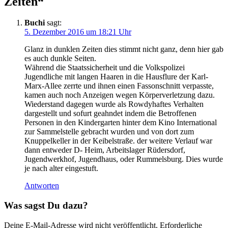
Zeiten“
Buchi
sagt:
5. Dezember 2016 um 18:21 Uhr
Glanz in dunklen Zeiten dies stimmt nicht ganz, denn hier gab
es auch dunkle Seiten.
Während die Staatssicherheit und die Volkspolizei
Jugendliche mit langen Haaren in die Hausflure der Karl-
Marx-Allee zerrte und ihnen einen Fassonschnitt verpasste,
kamen auch noch Anzeigen wegen Körperverletzung dazu.
Wiederstand dagegen wurde als Rowdyhaftes Verhalten
dargestellt und sofurt geahndet indem die Betroffenen
Personen in den Kindergarten hinter dem Kino International
zur Sammelstelle gebracht wurden und von dort zum
Knuppelkeller in der Keibelstraße. der weitere Verlauf war
dann entweder D- Heim, Arbeitslager Rüdersdorf,
Jugendwerkhof, Jugendhaus, oder Rummelsburg. Dies wurde
je nach alter eingestuft.
Antworten
Was sagst Du dazu?
Deine E-Mail-Adresse wird nicht veröffentlicht.
Erforderliche