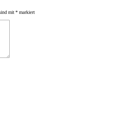
sind mit
*
markiert