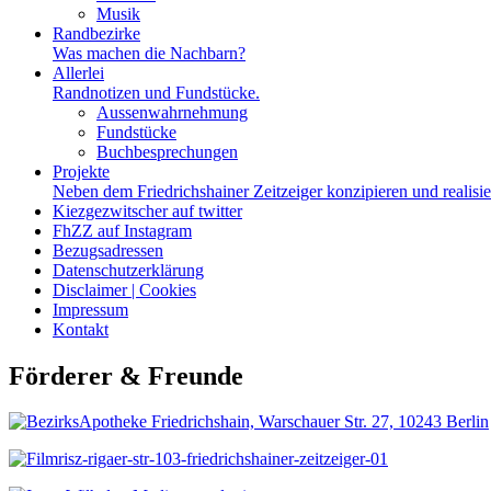
Musik
Randbezirke
Was machen die Nachbarn?
Allerlei
Randnotizen und Fundstücke.
Aussenwahrnehmung
Fundstücke
Buchbesprechungen
Projekte
Neben dem Friedrichshainer Zeitzeiger konzipieren und realisi
Kiezgezwitscher auf twitter
FhZZ auf Instagram
Bezugsadressen
Datenschutzerklärung
Disclaimer | Cookies
Impressum
Kontakt
Förderer & Freunde