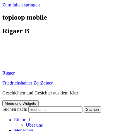
Zum Inhalt springen
toploop mobile
Rigaer B
Rigaer
Friedrichshainer ZeitZeiger
Geschichten und Gesichter aus dem Kiez
Menü und Widgets
Suchen nach:
Editorial
Über uns
Menschen