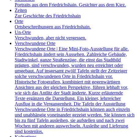
Portraits aus dem Friedrichshain. Gesichter aus dem Kiez.
Zeiten
Zur Geschichte des Friedrichshain
Orte
Ortsbeschreibungen aus Friedrichshain.
Un-Orte
Verschwunden, aber nicht vergessen.
Verschwundene Orte
Verschwundene Orte | Eine Mini-Foto-Ausstellung für alle.
Friedrichshain ändert sein Aussehen. Zahlreiche Gebäude,
Stadtwinkel, ganze Straßenzüge, die einst das Stadtbild
prägten, sind verschwunden, wurden neu erreichtet oder
umgebaut. Auf insgesamt zwölf Tafeln stellt der Zeitzeiger
solche verschwundenen Orte in Friedrichshain vor.
Historische Fotografien, kombiniert mit gegenwärtigen
Ansichten aus der gleichen Perspektive, führen lebhaft vor,
wie sich das Antlitz der Stadt änderte. Kurze erläuternde
Texte ergänzen die Darstellung. Ein kleiner, lehrreicher
Ausflug in die Vergangenheit. Die Tafeln der Ausstellung
Verschwundene Orte in Friedrichshain können auch einzeln
und unabhängig voneinander gezeigt werden. Sie können sich
bis zu fünf Tafeln ausleihen, sie aufstellen und nach zwei
Wochen mit anderen auswechseln. Ausleihe und Lieferung
sind kostenlos.
Kulturtipps