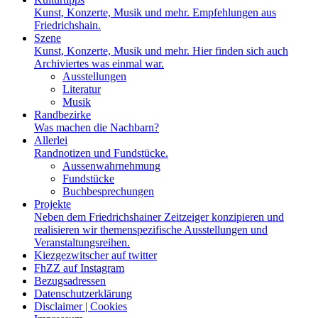
Kunst, Konzerte, Musik und mehr. Empfehlungen aus
Friedrichshain.
Szene
Kunst, Konzerte, Musik und mehr. Hier finden sich auch
Archiviertes was einmal war.
Ausstellungen
Literatur
Musik
Randbezirke
Was machen die Nachbarn?
Allerlei
Randnotizen und Fundstücke.
Aussenwahrnehmung
Fundstücke
Buchbesprechungen
Projekte
Neben dem Friedrichshainer Zeitzeiger konzipieren und
realisieren wir themenspezifische Ausstellungen und
Veranstaltungsreihen.
Kiezgezwitscher auf twitter
FhZZ auf Instagram
Bezugsadressen
Datenschutzerklärung
Disclaimer | Cookies