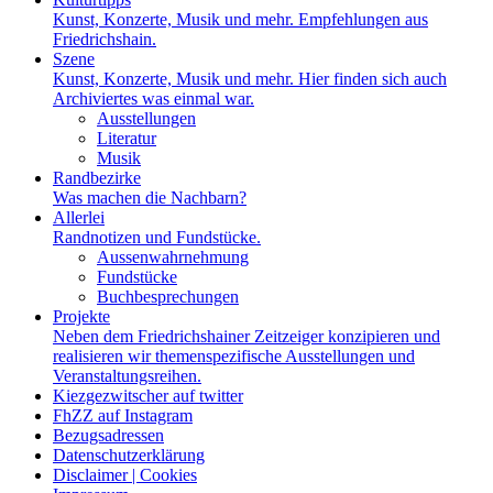
Kunst, Konzerte, Musik und mehr. Empfehlungen aus
Friedrichshain.
Szene
Kunst, Konzerte, Musik und mehr. Hier finden sich auch
Archiviertes was einmal war.
Ausstellungen
Literatur
Musik
Randbezirke
Was machen die Nachbarn?
Allerlei
Randnotizen und Fundstücke.
Aussenwahrnehmung
Fundstücke
Buchbesprechungen
Projekte
Neben dem Friedrichshainer Zeitzeiger konzipieren und
realisieren wir themenspezifische Ausstellungen und
Veranstaltungsreihen.
Kiezgezwitscher auf twitter
FhZZ auf Instagram
Bezugsadressen
Datenschutzerklärung
Disclaimer | Cookies