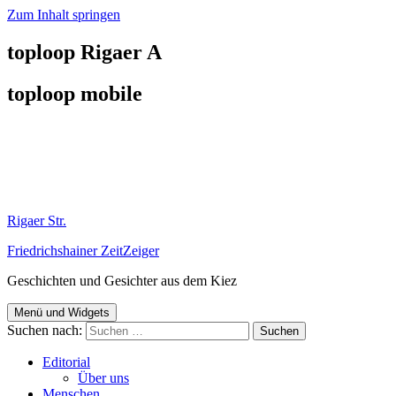
Zum Inhalt springen
toploop Rigaer A
toploop mobile
Rigaer Str.
Friedrichshainer ZeitZeiger
Geschichten und Gesichter aus dem Kiez
Menü und Widgets
Suchen nach:
Editorial
Über uns
Menschen