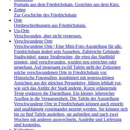
Portraits aus dem Friedrichshain. Gesichter aus dem Kiez.
Zeiten
Zur Geschichte des Friedrichshain
Orte
Ortsbeschreibungen aus Friedrichshain.
Un-Orte
Verschwunden, aber nicht vergessen.
Verschwundene Orte
Verschwundene Orte | Eine Mini-Foto-Ausstellung für alle.
Friedrichshain ändert sein Aussehen. Zahlreiche Gebäude,
Stadtwinkel, ganze Straßenzüge, die einst das Stadtbild
prägten, sind verschwunden, wurden neu erreichtet oder
umgebaut. Auf insgesamt zwölf Tafeln stellt der Zeitzeiger
solche verschwundenen Orte in Friedrichshain vor.
Historische Fotografien, kombiniert mit gegenwärtigen
Ansichten aus der gleichen Perspektive, führen lebhaft vor,
wie sich das Antlitz der Stadt änderte. Kurze erläuternde
Texte ergänzen die Darstellung. Ein kleiner, lehrreicher
Ausflug in die Vergangenheit. Die Tafeln der Ausstellung
Verschwundene Orte in Friedrichshain können auch einzeln
und unabhängig voneinander gezeigt werden. Sie können sich
bis zu fünf Tafeln ausleihen, sie aufstellen und nach zwei
Wochen mit anderen auswechseln. Ausleihe und Lieferung
sind kostenlos.
Kulturtipps